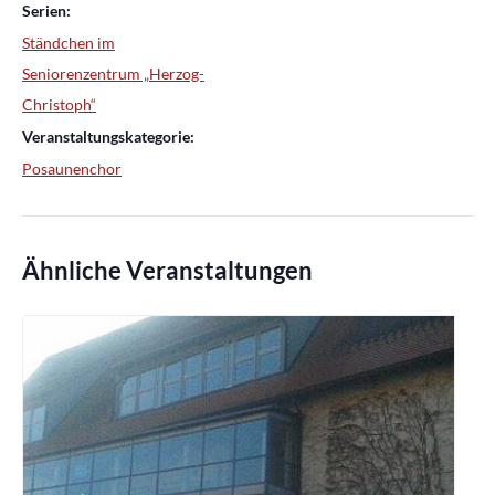
Serien:
Ständchen im
Seniorenzentrum „Herzog-
Christoph“
Veranstaltungskategorie:
Posaunenchor
Ähnliche Veranstaltungen