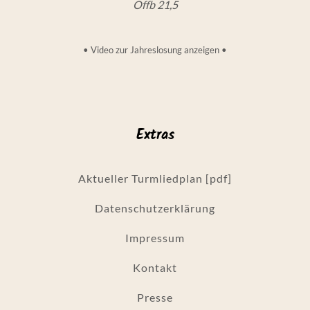
Offb 21,5
•
Video zur Jahreslosung anzeigen
•
Extras
Aktueller Turmliedplan [pdf]
Datenschutzerklärung
Impressum
Kontakt
Presse