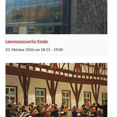
Lampionumzug für Kinder
23. Oktober 2026 um 18:15
-
19:00