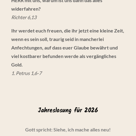
HERR mit uns, warum ist uns dann das alles
widerfahren?
Richter 6,13
Ihr werdet euch freuen, die ihr jetzt eine kleine Zeit,
wenn es sein soll, traurig seid in mancherlei
Anfechtungen, auf dass euer Glaube bewährt und
viel kostbarer befunden werde als vergängliches
Gold.
1. Petrus 1,6-7
Jahreslosung für 2026
Gott spricht: Siehe, ich mache alles neu!