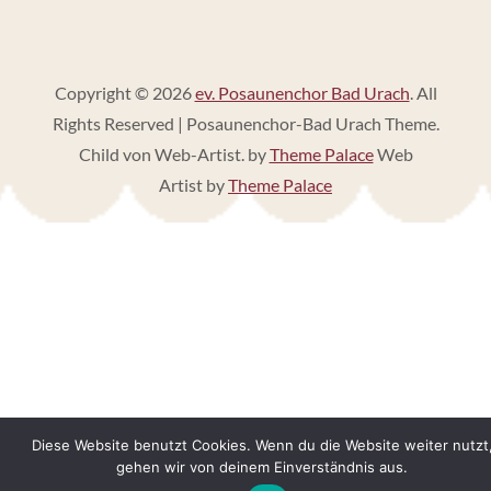
Copyright © 2026
ev. Posaunenchor Bad Urach
. All
Rights Reserved | Posaunenchor-Bad Urach Theme.
Child von Web-Artist. by
Theme Palace
Web
Artist by
Theme Palace
Diese Website benutzt Cookies. Wenn du die Website weiter nutzt
gehen wir von deinem Einverständnis aus.