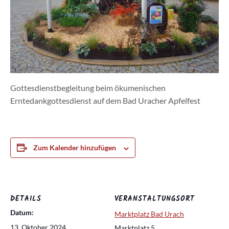
Gottesdienstbegleitung beim ökumenischen
Erntedankgottesdienst auf dem Bad Uracher Apfelfest
Zum Kalender hinzufügen
DETAILS
VERANSTALTUNGSORT
Datum:
Marktplatz Bad Urach
13. Oktober 2024
Marktplatz 5