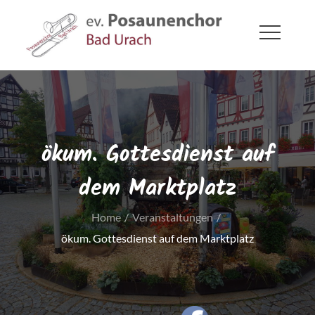
Skip
to
content
ev. Posaunenchor Bad Urach
Bad Urach
ökum. Gottesdienst auf
dem Marktplatz
Home
Veranstaltungen
ökum. Gottesdienst auf dem Marktplatz